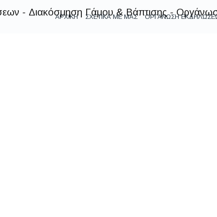
ΑΡΧΙΚΗ
ΣΧΕΤΙΚΑ ΜΕ ΜΑΣ
ΟΡΓΑΝΩΣΗ ΕΚΔΗΛΩΣ