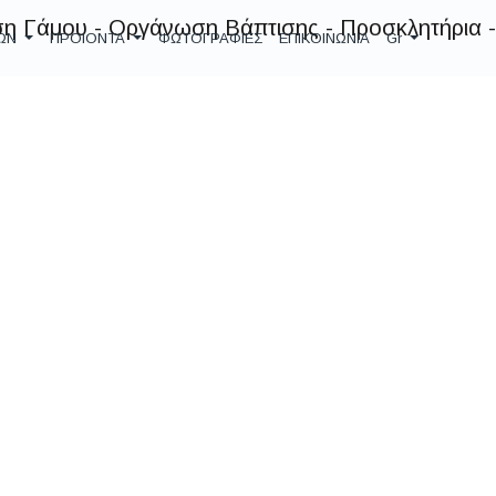
ΕΩΝ
ΠΡΟΙΟΝΤΑ
ΦΩΤΟΓΡΑΦΙΕΣ
ΕΠΙΚΟΙΝΩΝΙΑ
Gr